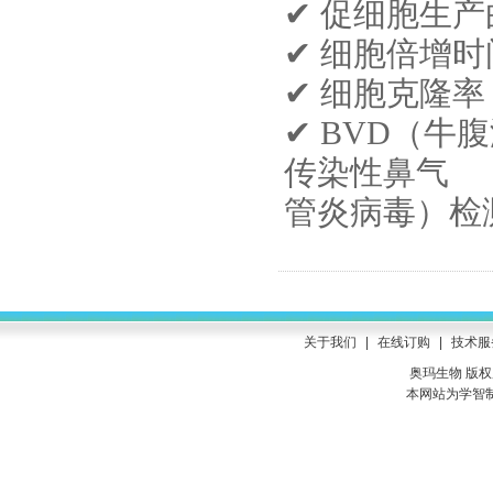
✔
促细胞生产
✔
细胞倍增时
✔
细胞克隆率
✔
BVD
（
牛腹
传染性鼻气
管炎病毒
）
检
关于我们
|
在线订购
|
技术服
奥玛生物 版权所有
本网站为学智