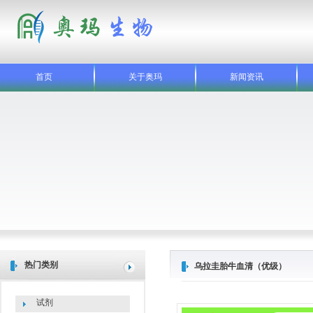
首页
关于奥玛
新闻资讯
热门类别
乌拉圭胎牛血清（优级）
试剂