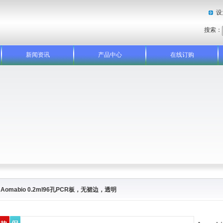
设
搜索：
新闻资讯
产品中心
在线订购
Aomabio 0.2ml96孔PCR板，无裙边，透明