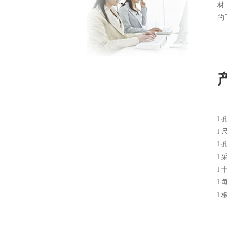
材
的
l
l
l
l
l
l
l