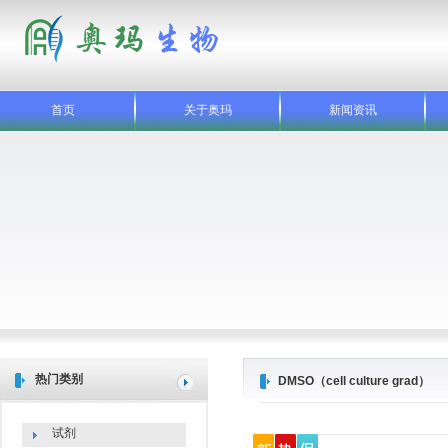
首页
关于奥玛
新闻资讯
热门类别
DMSO（cell culture grad）
试剂