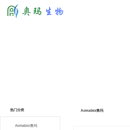
首页
关于奥玛
新闻资讯
热门分类
Aomabio/奥玛
Aomabio/奥玛