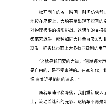
松开刹车的🔥一瞬间，时间仿佛静
地按在座椅上，大脑甚至出现了短暂的
对物理极限的极限挑战。这辆车的🔥换
都毫无迟滞，那种如同大排量自吸发动
💥发，确实让市面上大多数同级别的宝马
“这就是我们要的力量，”阿琳娜大
是自由的，是不受束缚的。在90年代，
悍’有着近乎偏执的追求。”
随着车速平稳降落，我们重新驶入
上，流动着迷幻的光影。这辆车不再是