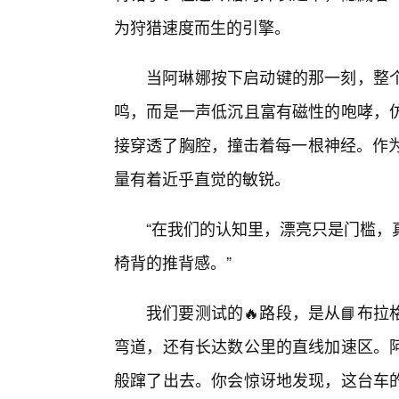
为狩猎速度而生的引擎。
当阿琳娜按下启动键的那一刻，整个
鸣，而是一声低沉且富有磁性的咆哮，
接穿透了胸腔，撞击着每一根神经。作为
量有着近乎直觉的敏锐。
“在我们的认知里，漂亮只是门槛，
椅背的推背感。”
我们要测试的🔥路段，是从📘布
弯道，还有长达数公里的直线加速区。
般蹿了出去。你会惊讶地发现，这台车