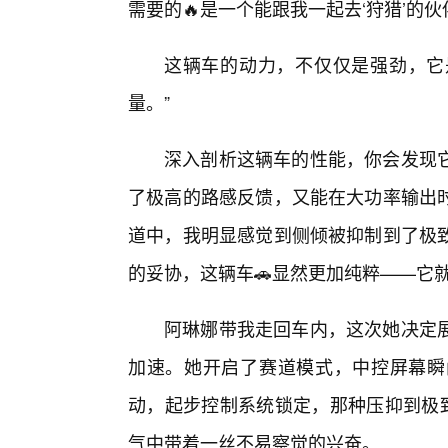
需要的🔥是一个能跟我一起去‘狩猎’的伙
这辆车的动力，不仅仅是强劲，它
量。”
深入剖析这辆车的性能，你会发现
了极高的路感反馈，又能在大功率输出
道中，我明显感觉到侧倾被抑制到了极
的妥协，这辆车🚗显然更加纯粹——它
阿琳娜带我走回车内，这次她决定
加速。她开启了赛道模式，中控屏幕瞬
动，起步控制系统锁定，那种压抑到极致
气中带着一丝不易察觉的兴奋。