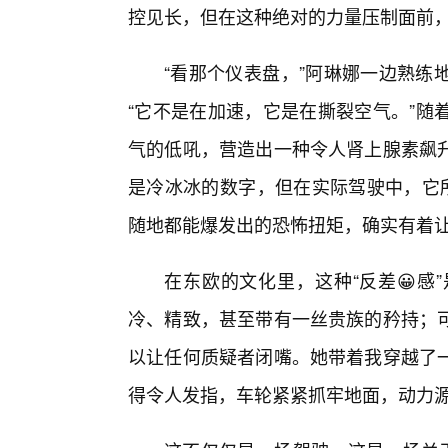
控见长，但在这种绝对的力量压制面前
“看那个仪表盘，”阿琳娜一边熟练
“它不是在加速，它是在撕裂空气。”随
气的低吼，营造出一种令人肾上腺素飙
是冷冰冰的数字，但在实际驾驶中，它所
随地都能爆发出的恐怖扭矩，确实有着让
在东欧的文化里，这种“反差😀感
冷、精致，甚至带有一丝贵族的矜持；
以让任何质疑者闭嘴。她带着我穿越了
得令人发指，车轮紧紧抓牢地面，动力