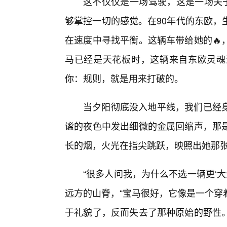
这不仅仅是一场驾驶，这是一场关于
够掌控一切的感觉。在90年代的东欧，
在速度中寻找平衡。这辆车带给她的🔥
马已经是天花板时，这辆来自东欧灵魂
你：规则，就是用来打破的。
当夕阳彻底没入地平线，我们已经
谧的夜色中发出细微的金属回缩声，那
长的烟，火光在指尖跳跃，映照出她那张
“很多人问我，为什么不选一辆更‘
远方的山脊，“宝马很好，它像是一个穿
于礼貌了，反而失去了那种原始的野性。