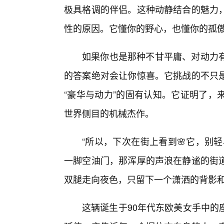
极具格调的伴侣。这种动静结合的魅力
性的原因。它懂你的野心，也懂你的孤
如果你也是那种不甘平庸、对动力
的答案绝对会让你惊喜。它挑战的不只是
“豪华与动力”的固有认知。它证明了，
世界侧目的机械杰作。
“所以，下次在街上看到🌸它，别
一脚空油门，那浑厚的声浪在静谧的街
双腿走向夜色，只留下一个潇洒的背影
这辆诞生于90年代东欧美女手中的